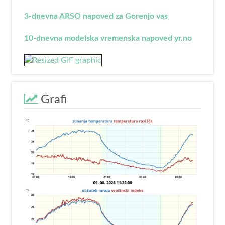
3-dnevna ARSO napoved za Gorenjo vas
10-dnevna modelska vremenska napoved yr.no
Grafi